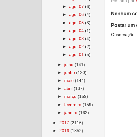
Postado por
►
ago. 07
(6)
Nenhum co
►
ago. 06
(4)
►
ago. 05
(3)
Postar um 
►
ago. 04
(1)
Observação: 
►
ago. 03
(4)
►
ago. 02
(2)
►
ago. 01
(5)
►
julho
(141)
►
junho
(120)
►
maio
(144)
►
abril
(137)
►
março
(159)
►
fevereiro
(159)
►
janeiro
(162)
►
2017
(2116)
►
2016
(1852)