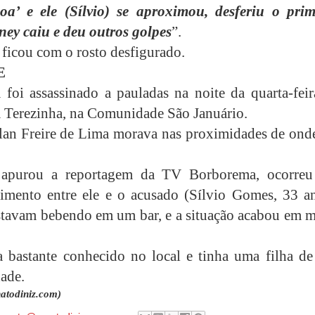
oa’ e ele (Sílvio) se aproximou, desferiu o prim
ney caiu e deu outros golpes
”.
ficou com o rosto desfigurado.
E
foi assassinado a pauladas na noite da quarta-feir
 Terezinha, na Comunidade São Januário.
an Freire de Lima morava nas proximidades de onde
apurou a reportagem da TV Borborema, ocorre
imento entre ele e o acusado (Sílvio Gomes, 33 an
tavam bebendo em um bar, e a situação acabou em m
 bastante conhecido no local e tinha uma filha de 
dade.
atodiniz.com)