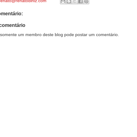
renato@renatodiniz.com
mentário:
comentário
somente um membro deste blog pode postar um comentário.