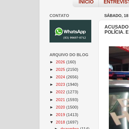
INÍCIO
ENTREVIS
CONTATO
SÁBADO, 18
ACUSADO 
POLÍCIA.
ARQUIVO DO BLOG
►
2026
(160)
►
2025
(2150)
►
2024
(2656)
►
2023
(1940)
►
2022
(1273)
►
2021
(1593)
►
2020
(1500)
►
2019
(1413)
▼
2018
(1697)
►
dezembro
(114)