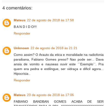
4 comentários:
Mateus
22 de agosto de 2018 às 17:58
B A N D I D O!!!
Responder
Unknown
22 de agosto de 2018 às 21:21
Como assim? O Arauto da etica e moralidade na radiofonia
paraibana, Fabiano Gomes preso? Nao pode ser... Dava
ansia de vomito e nauseas ouvir este ´´Exemplo´´. Pra
quem era pedra e estilingue, ser vidraça e dificil agora...
Hipocrisia .
Responder
Mateus
23 de agosto de 2018 às 17:06
FABIANO BANDBAN GOMES ACABA DE SER