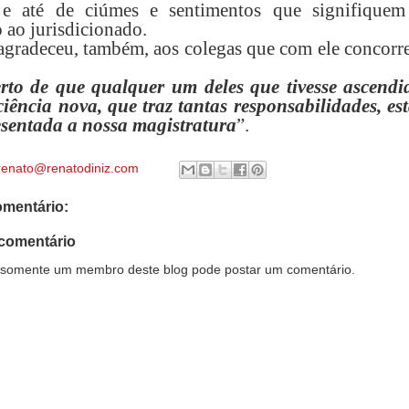
 e até de ciúmes e sentimentos que signifique
 ao jurisdicionado.
 agradeceu, também, aos colegas que com ele concorr
erto de que qualquer um deles que tivesse ascendi
ciência nova, que traz tantas responsabilidades, es
sentada a nossa magistratura
”.
renato@renatodiniz.com
mentário:
comentário
somente um membro deste blog pode postar um comentário.