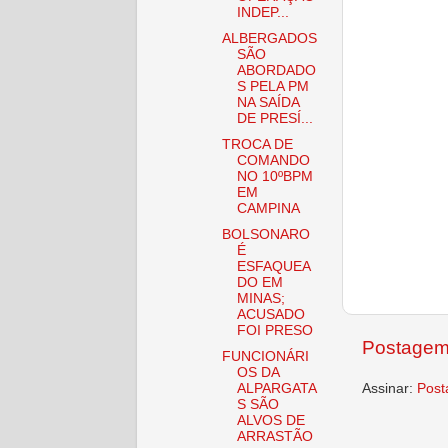
INDEP...
ALBERGADOS
SÃO
ABORDADO
S PELA PM
NA SAÍDA
DE PRESÍ...
TROCA DE
COMANDO
NO 10ºBPM
EM
CAMPINA
BOLSONARO
É
ESFAQUEA
DO EM
MINAS;
ACUSADO
FOI PRESO
Postagem
FUNCIONÁRI
OS DA
Assinar:
Post
ALPARGATA
S SÃO
ALVOS DE
ARRASTÃO