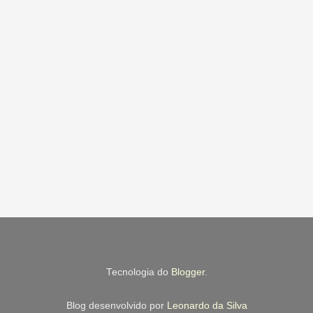
Tecnologia do
Blogger
.
Blog desenvolvido por
Leonardo da Silva