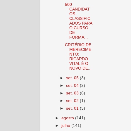
500
CANDIDAT
OS
CLASSIFIC
ADOS PARA
O CURSO
DE
FORMA...
CRITÉRIO DE
MERECIME
NTO:
RICARDO
VITAL É O
NOVO DE...
►
set. 05
(3)
►
set. 04
(2)
►
set. 03
(6)
►
set. 02
(1)
►
set. 01
(3)
►
agosto
(141)
►
julho
(141)