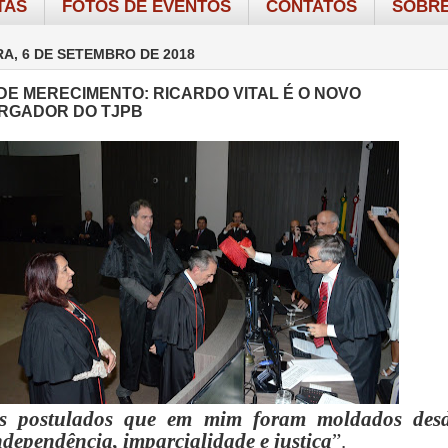
TAS
FOTOS DE EVENTOS
CONTATOS
SOBRE
RA, 6 DE SETEMBRO DE 2018
 DE MERECIMENTO: RICARDO VITAL É O NOVO
RGADOR DO TJPB
s postulados que em mim foram moldados des
ndependência, imparcialidade e justiç
a
”.