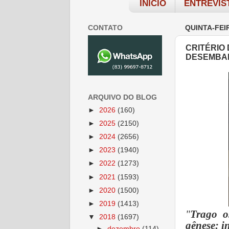
INÍCIO
ENTREVIS
CONTATO
QUINTA-FEI
CRITÉRIO
DESEMBA
ARQUIVO DO BLOG
►
2026
(160)
►
2025
(2150)
►
2024
(2656)
►
2023
(1940)
►
2022
(1273)
►
2021
(1593)
►
2020
(1500)
►
2019
(1413)
"
Trago o
▼
2018
(1697)
gênese: i
►
dezembro
(114)