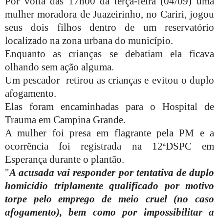
Por volta das 17h00 da terça-feira (04/09) uma
mulher moradora de Juazeirinho, no Cariri, jogou
seus dois filhos dentro de um reservatório
localizado na zona urbana do município.
Enquanto as crianças se debatiam ela ficava
olhando sem ação alguma.
Um pescador
retirou as crianças e evitou o duplo
afogamento.
Elas foram encaminhadas para o Hospital de
Trauma em Campina Grande.
A mulher foi presa em flagrante pela PM e a
ocorrência foi registrada na 12ªDSPC em
Esperança durante o plantão.
"
A acusada vai responder por tentativa de duplo
homicídio triplamente qualificado por motivo
torpe pelo emprego de meio cruel (no caso
afogamento), bem como por impossibilitar a