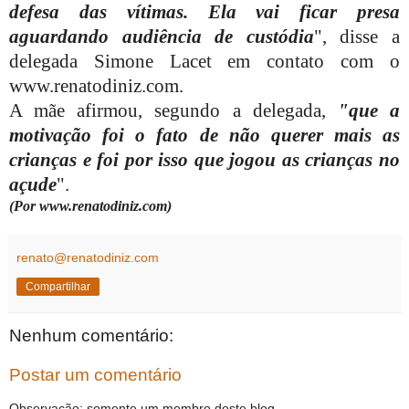
defesa das vítimas. Ela vai ficar presa
aguardando audiência de custódia
", disse a
delegada Simone Lacet em contato com o
www.renatodiniz.com.
A mãe afirmou, segundo a delegada,
"que a
motivação foi o fato de não querer mais as
crianças e foi por isso que jogou as crianças no
açude
".
(Por www.renatodiniz.com)
renato@renatodiniz.com
Compartilhar
Nenhum comentário:
Postar um comentário
Observação: somente um membro deste blog