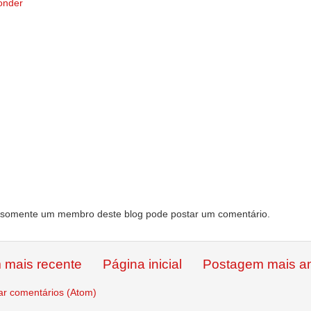
onder
somente um membro deste blog pode postar um comentário.
 mais recente
Página inicial
Postagem mais an
ar comentários (Atom)