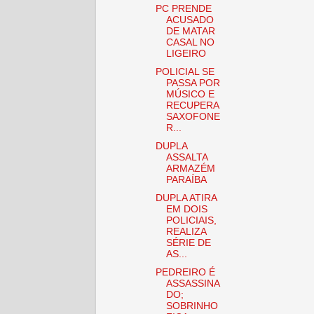
PC PRENDE
ACUSADO
DE MATAR
CASAL NO
LIGEIRO
POLICIAL SE
PASSA POR
MÚSICO E
RECUPERA
SAXOFONE
R...
DUPLA
ASSALTA
ARMAZÉM
PARAÍBA
DUPLA ATIRA
EM DOIS
POLICIAIS,
REALIZA
SÉRIE DE
AS...
PEDREIRO É
ASSASSINA
DO;
SOBRINHO