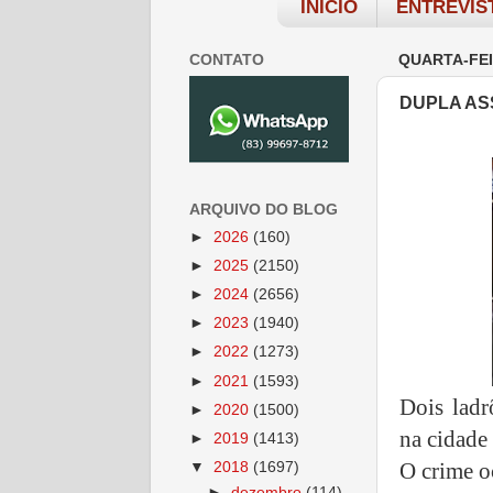
INÍCIO
ENTREVIS
CONTATO
QUARTA-FEI
DUPLA AS
ARQUIVO DO BLOG
►
2026
(160)
►
2025
(2150)
►
2024
(2656)
►
2023
(1940)
►
2022
(1273)
►
2021
(1593)
Dois ladr
►
2020
(1500)
na cidade
►
2019
(1413)
O crime oc
▼
2018
(1697)
►
dezembro
(114)