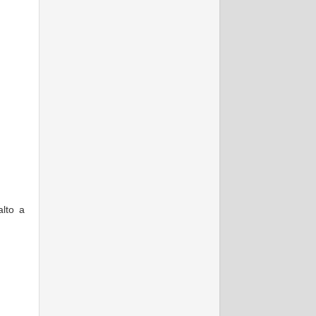
lto a