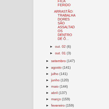
FICA
FERIDO
ARRASTÃO:
TRABALHA
DORES
SÃO
ASSALTAD
OS
DENTRO
DE Ô...
►
out. 02
(6)
►
out. 01
(3)
►
setembro
(147)
►
agosto
(141)
►
julho
(141)
►
junho
(120)
►
maio
(144)
►
abril
(137)
►
março
(159)
►
fevereiro
(159)