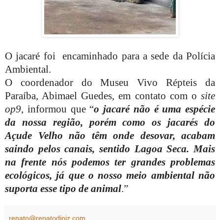
O jacaré foi
encaminhado para a sede da Polícia
Ambiental.
O coordenador do Museu Vivo Répteis da
Paraíba, Abimael Guedes, em contato com o
site
op9
, informou que “
o jacaré não é uma espécie
da nossa região, porém como os jacarés do
Açude Velho não têm onde desovar, acabam
saindo pelos canais, sentido Lagoa Seca. Mais
na frente nós podemos ter grandes problemas
ecológicos, já que o nosso meio ambiental não
suporta esse tipo de animal
.”
renato@renatodiniz.com