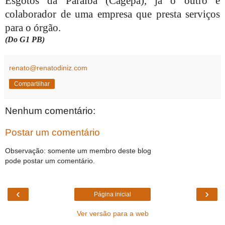
Esgotos da Paraíba (Cagepa), já o outro é
colaborador de uma empresa que presta serviços
para o órgão.
(Do G1 PB)
renato@renatodiniz.com
Compartilhar
Nenhum comentário:
Postar um comentário
Observação: somente um membro deste blog
pode postar um comentário.
‹
›
Página inicial
Ver versão para a web