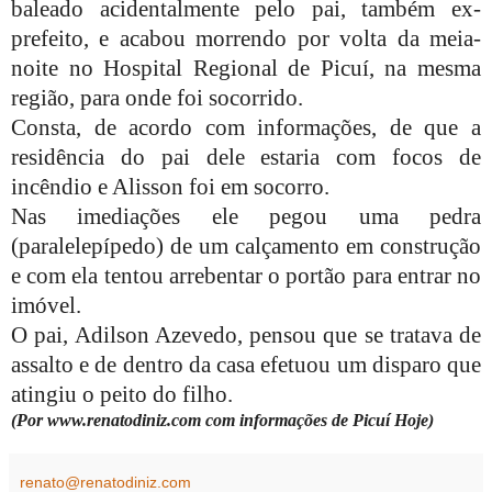
baleado acidentalmente pelo pai, também ex-
prefeito, e acabou morrendo por volta da meia-
noite no Hospital Regional de Picuí, na mesma
região, para onde foi socorrido.
Consta, de acordo com informações, de que a
residência do pai dele estaria com focos de
incêndio e Alisson foi em socorro.
Nas imediações ele pegou uma pedra
(paralelepípedo) de um calçamento em construção
e com ela tentou arrebentar o portão para entrar no
imóvel.
O pai, Adilson Azevedo, pensou que se tratava de
assalto e de dentro da casa efetuou um disparo que
atingiu o peito do filho.
(Por www.renatodiniz.com com informações de Picuí Hoje)
renato@renatodiniz.com