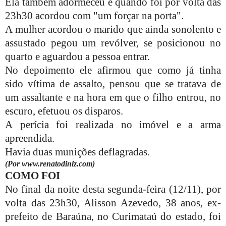
Ela também adormeceu e quando foi por volta das
23h30 acordou com "um forçar na porta".
A mulher acordou o marido que ainda sonolento e
assustado pegou um revólver, se posicionou no
quarto e aguardou a pessoa entrar.
No depoimento ele afirmou que como já tinha
sido vítima de assalto, pensou que se tratava de
um assaltante e na hora em que o filho entrou, no
escuro, efetuou os disparos.
A perícia foi realizada no imóvel e a arma
apreendida.
Havia duas munições deflagradas.
(Por www.renatodiniz.com)
COMO FOI
No final da noite desta segunda-feira (12/11), por
volta das 23h30, Alisson Azevedo, 38 anos, ex-
prefeito de Baraúna
, no Curimataú do estado, foi