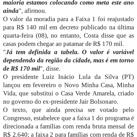
maioria estamos colocando como meta este ano
ainda
", afirmou.
O valor da moradia para a Faixa 1 foi reajustado
para R$ 140 mil em decreto publicado na última
quarta-feira (08), no entanto, Costa disse que as
casas podem chegar ao patamar de R$ 170 mil.
"
Já tem definida a tabela. O valor é variável
dependendo da região da cidade, mas é em torno
de R$ 170 mil
", disse.
O presidente Luiz Inácio Lula da Silva (PT)
lançou em fevereiro o Novo Minha Casa, Minha
Vida, que substitui o Casa Verde Amarela, criado
no governo do ex-presidente Jair Bolsonaro.
O texto, que ainda precisa ser votado pelo
Congresso, estabelece que a faixa 1 do programa é
direcionada a famílias com renda bruta mensal de
R$ 2.640; a faixa 2 para famílias com renda de R$