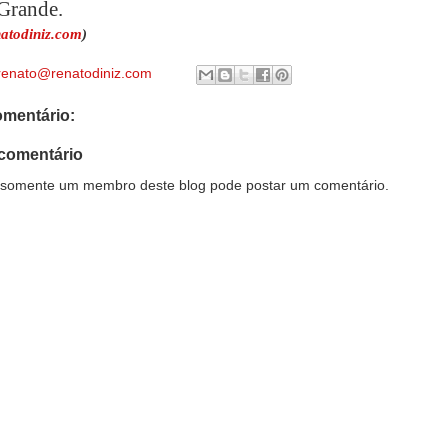
Grande.
atodiniz.com
)
renato@renatodiniz.com
mentário:
comentário
somente um membro deste blog pode postar um comentário.