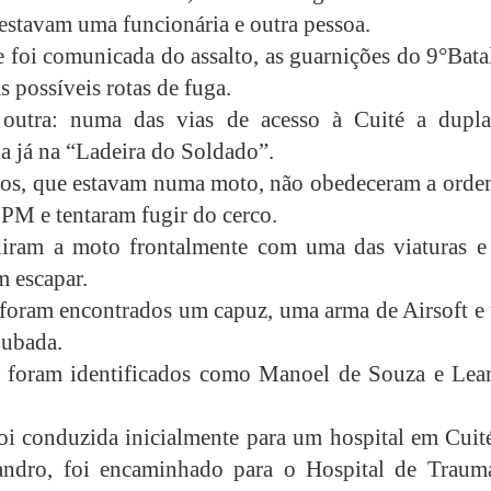
estavam uma funcionária e outra pessoa.
 foi comunicada do assalto, as guarnições do 9°Bata
s possíveis rotas de fuga.
outra: numa das vias de acesso à Cuité a dupla
da já na “Ladeira do Soldado”.
os, que estavam numa moto, não obedeceram a orde
 PM e tentaram fugir do cerco.
diram a moto frontalmente com uma das viaturas e
 escapar.
foram encontrados um capuz, uma arma de Airsoft e
oubada.
s foram identificados como Manoel de Souza e Lea
oi conduzida inicialmente para um hospital em Cuité
eandro, foi encaminhado para o Hospital de Traum