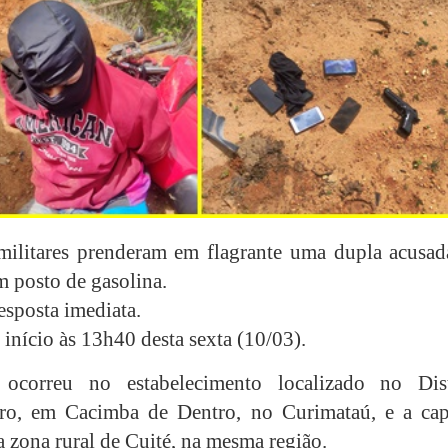
 militares prenderam em flagrante uma dupla acusad
m posto de gasolina.
esposta imediata.
início às 13h40 desta sexta (10/03).
ocorreu no estabelecimento localizado no Dist
ro, em Cacimba de Dentro, no Curimataú, e a cap
a zona rural de Cuité, na mesma região.