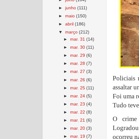
►
junho
(111)
►
maio
(150)
►
abril
(186)
▼
março
(212)
►
mar. 31
(14)
►
mar. 30
(11)
►
mar. 29
(6)
►
mar. 28
(7)
►
mar. 27
(3)
Policiais
►
mar. 26
(6)
assaltar u
►
mar. 25
(11)
Foi uma r
►
mar. 24
(5)
Tudo teve 
►
mar. 23
(4)
►
mar. 22
(8)
O crime 
►
mar. 21
(6)
Logradou
►
mar. 20
(3)
ocorreu n
►
mar. 19
(7)