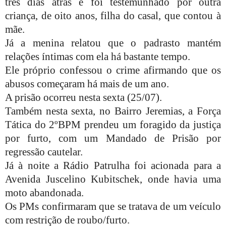
três dias atrás e foi testemunhado por outra
criança, de oito anos, filha do casal, que contou à
mãe.
Já a menina relatou que o padrasto mantém
relações íntimas com ela há bastante tempo.
Ele próprio confessou o crime afirmando que os
abusos começaram há mais de um ano.
A prisão ocorreu nesta sexta (25/07).
Também nesta sexta, no Bairro Jeremias, a Força
Tática do 2ºBPM prendeu um foragido da justiça
por furto, com um Mandado de Prisão por
regressão cautelar.
Já à noite a Rádio Patrulha foi acionada para a
Avenida Juscelino Kubitschek, onde havia uma
moto abandonada.
Os PMs confirmaram que se tratava de um veículo
com restrição de roubo/furto.