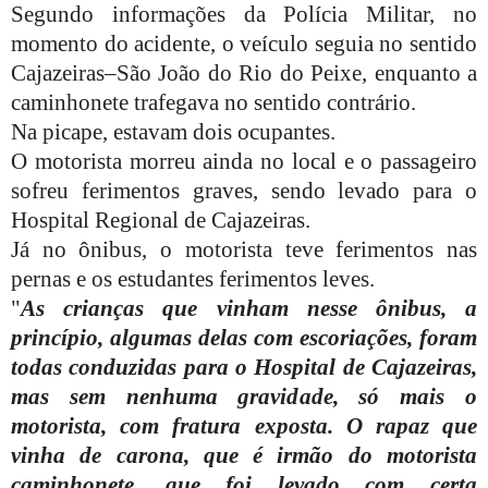
Segundo informações da Polícia Militar, no
momento do acidente, o veículo seguia no sentido
Cajazeiras–São João do Rio do Peixe, enquanto a
caminhonete trafegava no sentido contrário.
Na picape, estavam dois ocupantes.
O motorista morreu ainda no local e o passageiro
sofreu ferimentos graves, sendo levado para o
Hospital Regional de Cajazeiras.
Já no ônibus, o motorista teve ferimentos nas
pernas e os estudantes ferimentos leves.
"
As crianças que vinham nesse ônibus, a
princípio, algumas delas com escoriações, foram
todas conduzidas para o Hospital de Cajazeiras,
mas sem nenhuma gravidade, só mais o
motorista, com fratura exposta. O rapaz que
vinha de carona, que é irmão do motorista
caminhonete, que foi levado com certa