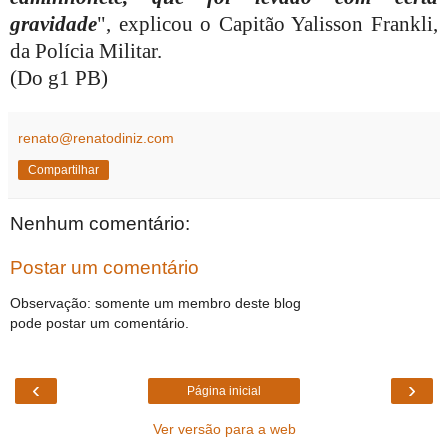
gravidade
", explicou o Capitão Yalisson Frankli,
da Polícia Militar.
(Do g1 PB)
renato@renatodiniz.com
Compartilhar
Nenhum comentário:
Postar um comentário
Observação: somente um membro deste blog
pode postar um comentário.
‹
›
Página inicial
Ver versão para a web