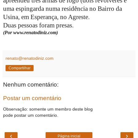
apreendeu três armas de fogo (dois revólveres e
uma espingarda numa residência no Bairro da
Usina, em Esperança, no Agreste.
Duas pessoas foram presas.
(Por www.renatodiniz.com)
renato@renatodiniz.com
Compartilhar
Nenhum comentário:
Postar um comentário
Observação: somente um membro deste blog
pode postar um comentário.
‹
›
Página inicial