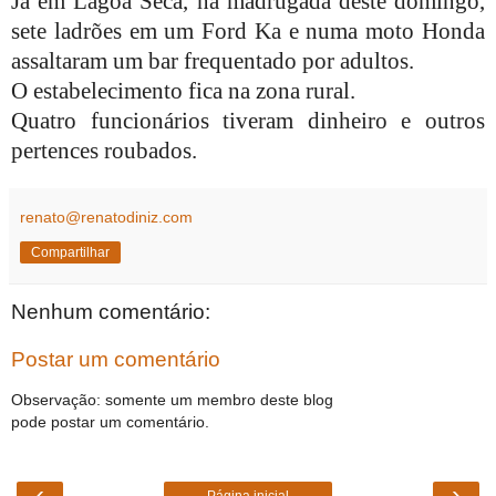
Já em Lagoa Seca, na madrugada deste domingo,
sete ladrões em um Ford Ka e numa moto Honda
assaltaram um bar frequentado por adultos.
O estabelecimento fica na zona rural.
Quatro funcionários tiveram dinheiro e outros
pertences roubados.
renato@renatodiniz.com
Compartilhar
Nenhum comentário:
Postar um comentário
Observação: somente um membro deste blog
pode postar um comentário.
‹
›