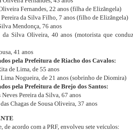
a Oliveira Fernandes, 43 anos
Oliveira Fernandes, 22 anos (filha de Elizângela)
ereira da Silva Filho, 7 anos (filho de Elizângela)
Silva Mendonça, 76 anos
 da Silva Oliveira, 40 anos (motorista que conduz
usa, 41 anos
dos pela Prefeitura de Riacho dos Cavalos:
ita de Lima, de 55 anos
e Lima Nogueira, de 21 anos (sobrinho de Diomira)
os pela Prefeitura de Brejo dos Santos:
 Neves Pereira da Silva, 67 anos
 das Chagas de Sousa Oliveira, 37 anos
ENTE
e, de acordo com a PRF, envolveu sete veículos: