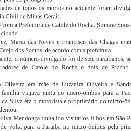
dades de todos os mortos no acidente foram divulg
ia Civil de Minas Gerais.
 com a Prefeitura de Catolé do Rocha, Simone Sousa
 cidade.
vez, Maria das Neves e Francisco das Chagas era
 Brejo dos Santos, de acordo com a prefeitura.
ente, o número divulgado foi de sete paraibanos, s
radores de Catolé do Rocha e dois de Riacho
la Oliveira era mãe de Luzanira Oliveira e Sand
a família viajava junta no micro-ônibus para a Para
 da Silva era o motorista e proprietário do micro-ô
identou.
Silva Mendonça tinha ido visitar os filhos em São P
 de volta para a Paraíba no micro-ônibus pela prim