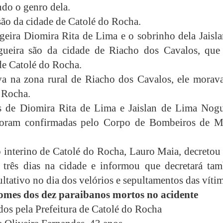
ndo o genro dela.
são da cidade de Catolé do Rocha.
ageira Diomira Rita de Lima e o sobrinho dela Jaisl
ueira são da cidade de Riacho dos Cavalos, que 
e Catolé do Rocha.
a na zona rural de Riacho dos Cavalos, ele morav
 Rocha.
s de Diomira Rita de Lima e Jaislan de Lima Nogu
oram confirmadas pelo Corpo de Bombeiros de M
o interino de Catolé do Rocha, Lauro Maia, decretou
e três dias na cidade e informou que decretará ta
ltativo no dia dos velórios e sepultamentos das vítim
nomes dos dez paraibanos mortos no acidente
os pela Prefeitura de Catolé do Rocha