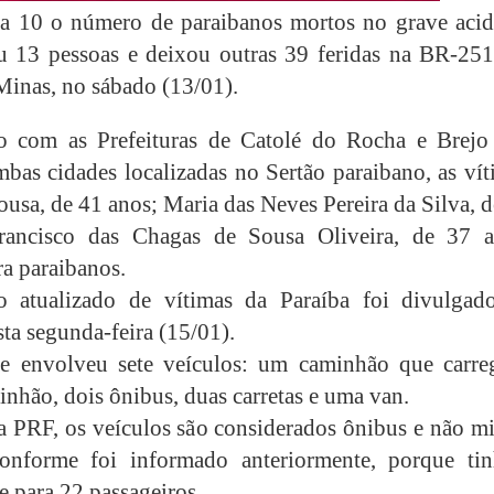
a 10 o número de paraibanos mortos no grave acid
 13 pessoas e deixou outras 39 feridas na BR-251
Minas, no sábado (13/01).
o com as Prefeituras de Catolé do Rocha e Brejo
mbas cidades localizadas no Sertão paraibano, as ví
usa, de 41 anos; Maria das Neves Pereira da Silva, 
rancisco das Chagas de Sousa Oliveira, de 37 a
a paraibanos.
 atualizado de vítimas da Paraíba foi divulgad
ta segunda-feira (15/01).
te envolveu sete veículos: um caminhão que carre
inhão, dois ônibus, duas carretas e uma van.
 PRF, os veículos são considerados ônibus e não mi
conforme foi informado anteriormente, porque ti
e para 22 passageiros.