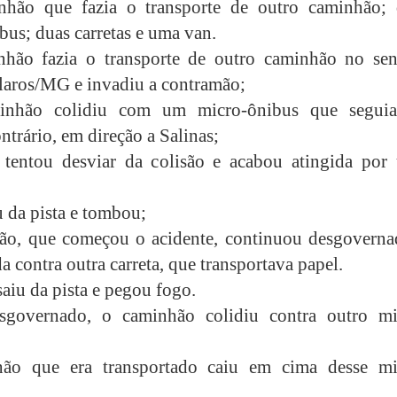
hão que fazia o transporte de outro caminhão; 
bus; duas carretas e uma van.
hão fazia o transporte de outro caminhão no sen
aros/MG e invadiu a contramão;
inhão colidiu com um micro-ônibus que segui
ntrário, em direção a Salinas;
tentou desviar da colisão e acabou atingida por
u da pista e tombou;
ão, que começou o acidente, continuou desgoverna
a contra outra carreta, que transportava papel.
saiu da pista e pegou fogo.
sgovernado, o caminhão colidiu contra outro mi
ão que era transportado caiu em cima desse mi