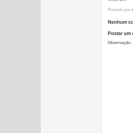
Postado por
Nenhum co
Postar um 
Observação: 