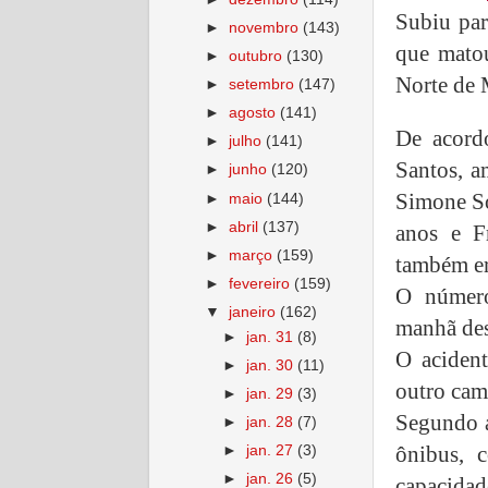
Subiu par
►
novembro
(143)
que matou
►
outubro
(130)
Norte de 
►
setembro
(147)
►
agosto
(141)
De acord
►
julho
(141)
Santos, a
►
junho
(120)
Simone So
►
maio
(144)
►
abril
(137)
anos e F
►
março
(159)
também er
►
fevereiro
(159)
O número
▼
janeiro
(162)
manhã des
►
jan. 31
(8)
O aciden
►
jan. 30
(11)
outro cam
►
jan. 29
(3)
Segundo a
►
jan. 28
(7)
ônibus, 
►
jan. 27
(3)
►
jan. 26
(5)
capacidad