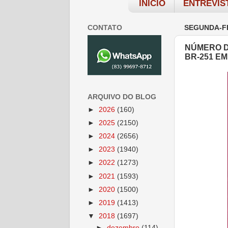
INÍCIO
ENTREVIS
CONTATO
SEGUNDA-FE
NÚMERO D
BR-251 EM
ARQUIVO DO BLOG
►
2026
(160)
►
2025
(2150)
►
2024
(2656)
►
2023
(1940)
►
2022
(1273)
►
2021
(1593)
►
2020
(1500)
►
2019
(1413)
▼
2018
(1697)
►
dezembro
(114)